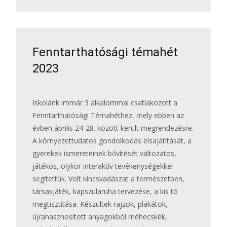
Fenntarthatósági témahét
2023
Iskolánk immár 3 alkalommal csatlakozott a
Fenntarthatósági Témahéthez, mely ebben az
évben április 24-28. között került megrendezésre.
A környezettudatos gondolkodás elsajátítását, a
gyerekek ismereteinek bővítését változatos,
játékos, olykor interaktív tevékenységekkel
segítettük. Volt kincsvadászat a természetben,
társasjáték, kapszularuha tervezése, a kis tó
megtisztítása. Készültek rajzok, plakátok,
újrahasznosított anyagokból méhecskék,