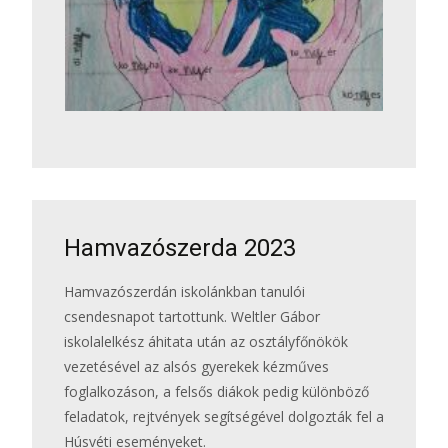
Hamvazószerda 2023
Hamvazószerdán iskolánkban tanulói
csendesnapot tartottunk. Weltler Gábor
iskolalelkész áhitata után az osztályfőnökök
vezetésével az alsós gyerekek kézműves
foglalkozáson, a felsős diákok pedig különböző
feladatok, rejtvények segítségével dolgozták fel a
Húsvéti eseményeket.