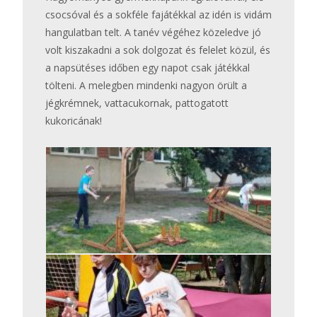
csocsóval és a sokféle fajátékkal az idén is vidám
hangulatban telt. A tanév végéhez közeledve jó
volt kiszakadni a sok dolgozat és felelet közül, és
a napsütéses időben egy napot csak játékkal
tölteni. A melegben mindenki nagyon örült a
jégkrémnek, vattacukornak, pattogatott
kukoricának!