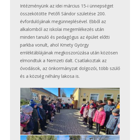
Intézményünk az idei március 15-i ünnepséget
összekötötte Petőfi Sándor születése 200.
évfordulójának megünneplésével. Ebből az
alkalomból az iskolai megemlékezés után
minden tanuló és pedagógus az épület előtti
parkba vonult, ahol Kmety György
emléktáblájának megkoszorúzása után közösen
elmondtuk a Nemzeti dalt. Csatlakoztak az
óvodások, az önkormányzat dolgozói, több szülő
és a község néhány lakosa is.