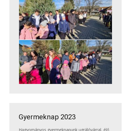
Gyermeknap 2023
Hagyományos gyermeknapunk ugrálóvárral, élő